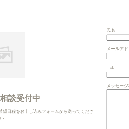
氏名
メールアド
TEL
メッセージ本
無料相談受付中
）希望日程をお申し込みフォームから送ってくださ
い