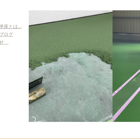
塗床とは…
ブログ
わせ