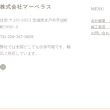
株式会社マーベラス
MENU
住所 〒310-0853 茨城県水戸市平須町
会社概要
町1996-３
施工風景
お問い合
TEL 029-357-0826
弊社では全国どこでも出張可能です。幅
広く対応しています。
Instagram