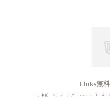
Links
１）名前 ２）メールアドレス ３）TEL ４